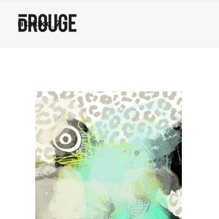
rikkitikki_7